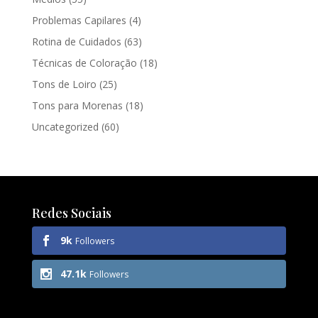
Problemas Capilares
(4)
Rotina de Cuidados
(63)
Técnicas de Coloração
(18)
Tons de Loiro
(25)
Tons para Morenas
(18)
Uncategorized
(60)
Redes Sociais
9k
Followers
47.1k
Followers