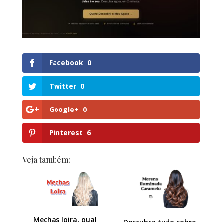
Facebook
0
Twitter
0
Google+
0
Pinterest
6
Veja também:
Mechas loira, qual
Descubra tudo sobre