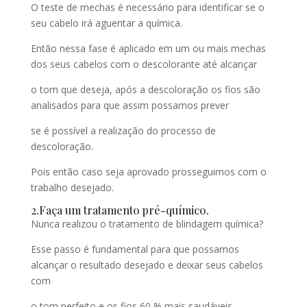
O teste de mechas é necessário para identificar se o
seu cabelo irá aguentar a química.
Então nessa fase é aplicado em um ou mais mechas
dos seus cabelos com o descolorante até alcançar
o tom que deseja, após a descoloração os fios são
analisados para que assim possamos prever
se é possível a realização do processo de
descoloração.
Pois então caso seja aprovado prosseguimos com o
trabalho desejado.
2.Faça um tratamento pré-químico.
Nunca realizou o tratamento de blindagem química?
Esse passo é fundamental para que possamos
alcançar o resultado desejado e deixar seus cabelos
com
o tom perfeito e os fios 60 % mais saudáveis.