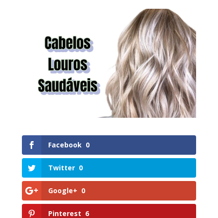
Facebook
0
Twitter
0
Google+
0
Pinterest
6