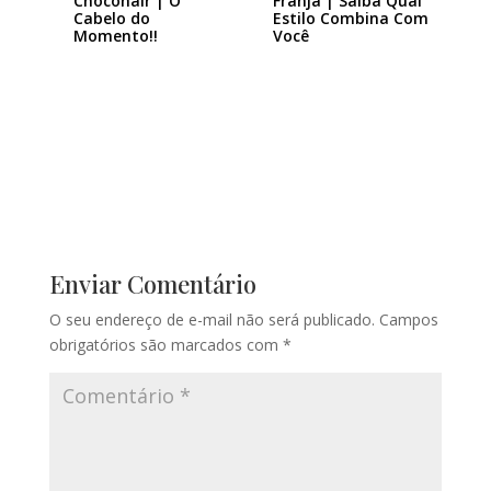
Chocohair | O
Franja | Saiba Qual
Cabelo do
Estilo Combina Com
Momento!!
Você
Enviar Comentário
O seu endereço de e-mail não será publicado.
Campos
obrigatórios são marcados com
*