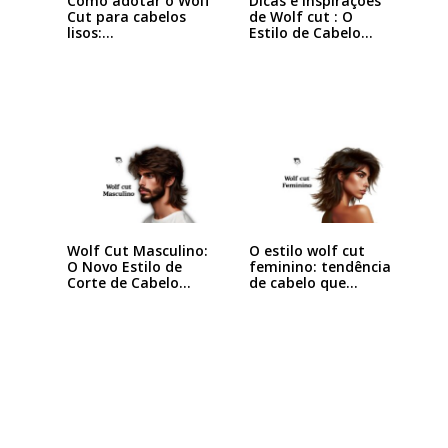
Como adotar o Wolf
Dicas e Inspirações
Cut para cabelos
de Wolf cut : O
lisos:…
Estilo de Cabelo…
Wolf Cut Masculino:
O estilo wolf cut
O Novo Estilo de
feminino: tendência
Corte de Cabelo…
de cabelo que…