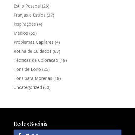
Estilo Pessoal
(26)
Franjas e Estilos
(37)
Inspirações
(4)
Médios
(55)
Problemas Capilares
(4)
Rotina de Cuidados
(63)
Técnicas de Coloração
(18)
Tons de Loiro
(25)
Tons para Morenas
(18)
Uncategorized
(60)
Redes Sociais