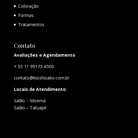
Coloração
Formas
Tratamentos
Contato
Avaliações e Agendamento
+ 55 11 99173-6500
contato@kioshisako.com.br
Locais de Atendimento:
Salão – Moema
Salão – Tatuapé