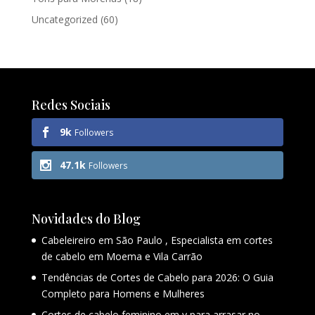
Uncategorized
(60)
Redes Sociais
9k
Followers
47.1k
Followers
Novidades do Blog
Cabeleireiro em São Paulo , Especialista em cortes
de cabelo em Moema e Vila Carrão
Tendências de Cortes de Cabelo para 2026: O Guia
Completo para Homens e Mulheres
Cortes de cabelo feminino em v para arrasar no