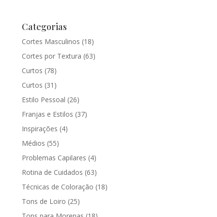
Categorias
Cortes Masculinos
(18)
Cortes por Textura
(63)
Curtos
(78)
Curtos
(31)
Estilo Pessoal
(26)
Franjas e Estilos
(37)
Inspirações
(4)
Médios
(55)
Problemas Capilares
(4)
Rotina de Cuidados
(63)
Técnicas de Coloração
(18)
Tons de Loiro
(25)
Tons para Morenas
(18)