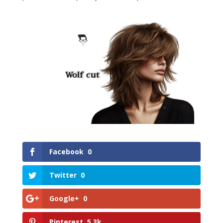
Facebook
0
Twitter
0
Google+
0
Pinterest
5.3k