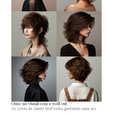
Ouse no visual com o wolf cut
Os cortes de cabelo Wolf estão ganhando cada vez