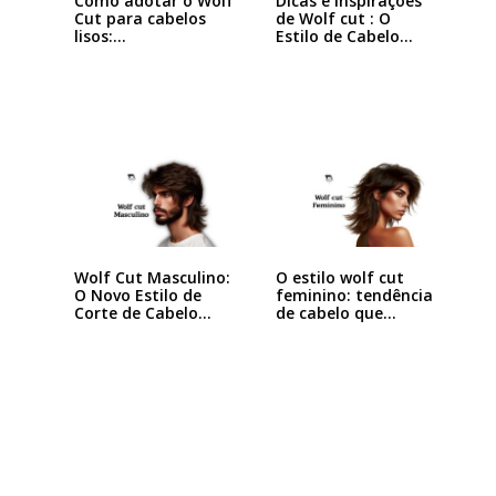
Como adotar o Wolf
Dicas e Inspirações
Cut para cabelos
de Wolf cut : O
lisos:…
Estilo de Cabelo…
Wolf Cut Masculino:
O estilo wolf cut
O Novo Estilo de
feminino: tendência
Corte de Cabelo…
de cabelo que…