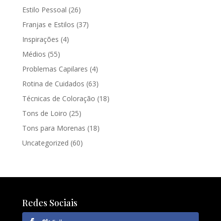
Estilo Pessoal
(26)
Franjas e Estilos
(37)
Inspirações
(4)
Médios
(55)
Problemas Capilares
(4)
Rotina de Cuidados
(63)
Técnicas de Coloração
(18)
Tons de Loiro
(25)
Tons para Morenas
(18)
Uncategorized
(60)
Redes Sociais