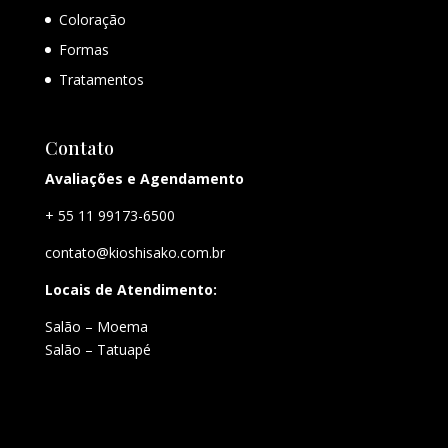
Coloração
Formas
Tratamentos
Contato
Avaliações e Agendamento
+ 55 11 99173-6500
contato@kioshisako.com.br
Locais de Atendimento:
Salão – Moema
Salão – Tatuapé