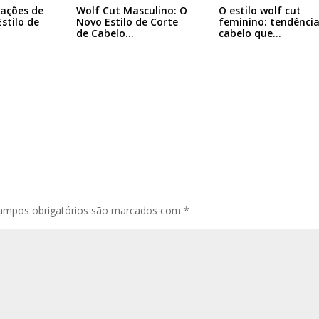
rações de
Wolf Cut Masculino: O
O estilo wolf cut
Estilo de
Novo Estilo de Corte
feminino: tendência
de Cabelo…
cabelo que…
ampos obrigatórios são marcados com
*