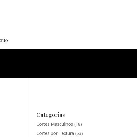
+
nto
Categorias
Cortes Masculinos
(18)
Cortes por Textura
(63)