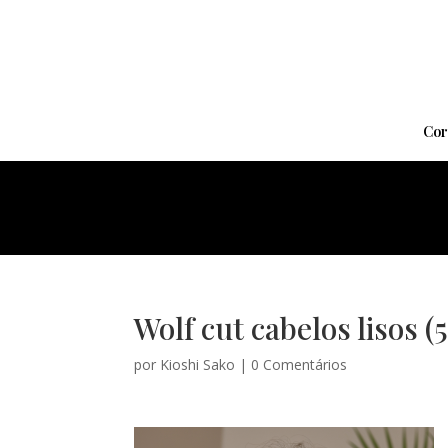
Cor
Wolf cut cabelos lisos (5
por
Kioshi Sako
|
0 Comentários