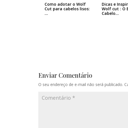
Como adotar o Wolf
Dicas e Inspi
Cut para cabelos lisos:
Wolf cut : O 
…
Cabelo…
Enviar Comentário
O seu endereço de e-mail não será publicado.
C