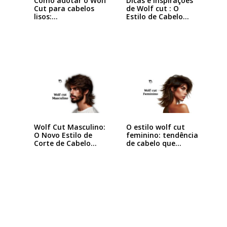
Como adotar o Wolf
Dicas e Inspirações
Cut para cabelos
de Wolf cut : O
lisos:…
Estilo de Cabelo…
Wolf Cut Masculino:
O estilo wolf cut
O Novo Estilo de
feminino: tendência
Corte de Cabelo…
de cabelo que…