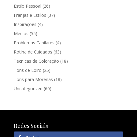
Estilo Pessoal
(26)
Franjas e Estilos
(37)
Inspirações
(4)
Médios
(55)
Problemas Capilares
(4)
Rotina de Cuidados
(63)
Técnicas de Coloração
(18)
Tons de Loiro
(25)
Tons para Morenas
(18)
Uncategorized
(60)
Redes Sociais