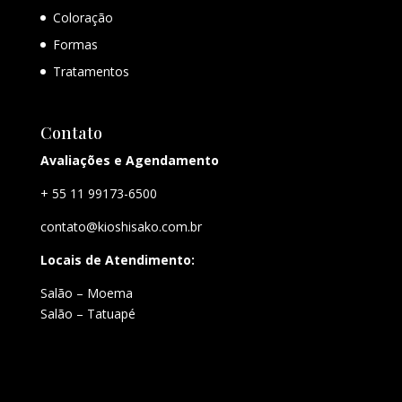
Coloração
Formas
Tratamentos
Contato
Avaliações e Agendamento
+ 55 11 99173-6500
contato@kioshisako.com.br
Locais de Atendimento:
Salão – Moema
Salão – Tatuapé