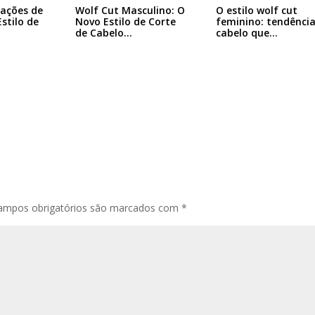
rações de
Wolf Cut Masculino: O
O estilo wolf cut
Estilo de
Novo Estilo de Corte
feminino: tendência
de Cabelo…
cabelo que…
ampos obrigatórios são marcados com
*