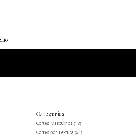
+
nto
Categorias
Cortes Masculinos
(18)
Cortes por Textura
(63)