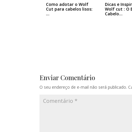
Como adotar o Wolf
Dicas e Inspi
Cut para cabelos lisos:
Wolf cut : O 
…
Cabelo…
Enviar Comentário
O seu endereço de e-mail não será publicado.
C