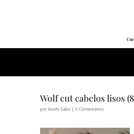
Cor
Wolf cut cabelos lisos (
por
Kioshi Sako
|
0 Comentários