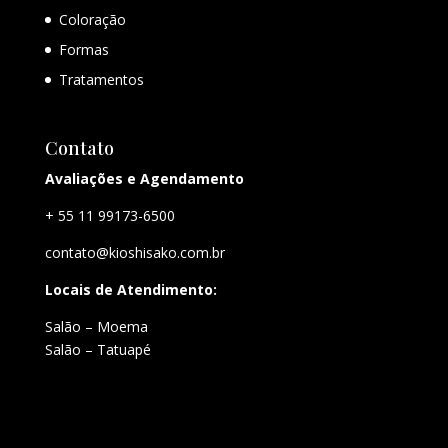
Coloração
Formas
Tratamentos
Contato
Avaliações e Agendamento
+ 55 11 99173-6500
contato@kioshisako.com.br
Locais de Atendimento:
Salão – Moema
Salão – Tatuapé