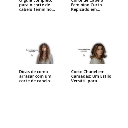
O guia completo
Corte de Cabelo
para o corte de
Feminino Curto
cabelo feminino…
Repicado em
Camadas:…
Dicas de como
Corte Chanel em
arrasar com um
Camadas: Um Estilo
corte de cabelo…
Versátil para…