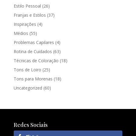
Estilo Pessoal
(26)
Franjas e Estilos
(37)
Inspirações
(4)
Médios
(55)
Problemas Capilares
(4)
Rotina de Cuidados
(63)
Técnicas de Coloração
(18)
Tons de Loiro
(25)
Tons para Morenas
(18)
Uncategorized
(60)
Redes Sociais