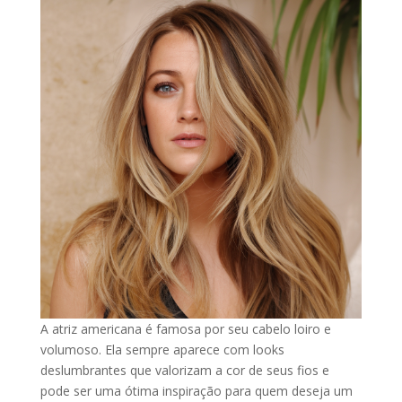
A atriz americana é famosa por seu cabelo loiro e
volumoso. Ela sempre aparece com looks
deslumbrantes que valorizam a cor de seus fios e
pode ser uma ótima inspiração para quem deseja um