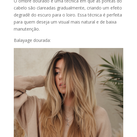
O ombré dourado é uma técnica em que as pontas do
cabelo são clareadas gradualmente, criando um efeito
degradê do escuro para o loiro. Essa técnica é perfeita
para quem deseja um visual mais natural e de baixa
manutenção.
Balayage dourada: