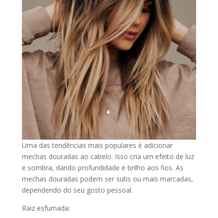
Uma das tendências mais populares é adicionar
mechas douradas ao cabelo. Isso cria um efeito de luz
e sombra, dando profundidade e brilho aos fios. As
mechas douradas podem ser sutis ou mais marcadas,
dependendo do seu gosto pessoal.
Raiz esfumada: