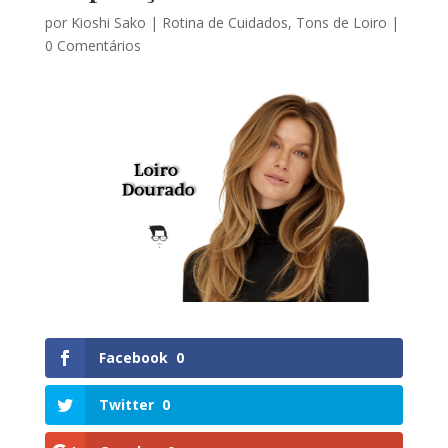
por
Kioshi Sako
|
Rotina de Cuidados
,
Tons de Loiro
|
0 Comentários
Facebook
0
Twitter
0