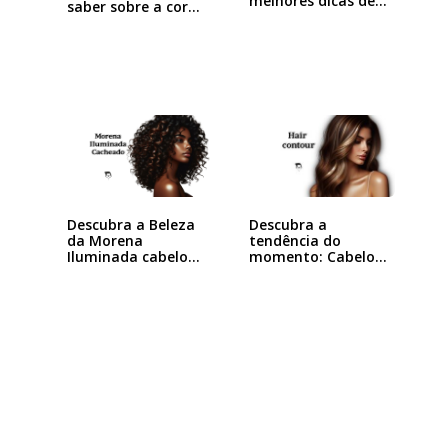
melhores dicas de
saber sobre a cor…
luzes…
Descubra a Beleza
Descubra a
da Morena
tendência do
Iluminada cabelo…
momento: Cabelo
com Ponto de Luz!