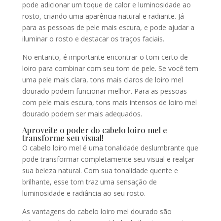
pode adicionar um toque de calor e luminosidade ao
rosto, criando uma aparência natural e radiante. Já
para as pessoas de pele mais escura, e pode ajudar a
iluminar o rosto e destacar os traços faciais.
No entanto, é importante encontrar o tom certo de
loiro para combinar com seu tom de pele. Se você tem
uma pele mais clara, tons mais claros de loiro mel
dourado podem funcionar melhor. Para as pessoas
com pele mais escura, tons mais intensos de loiro mel
dourado podem ser mais adequados.
Aproveite o poder do cabelo loiro mel e
transforme seu visual!
O cabelo loiro mel é uma tonalidade deslumbrante que
pode transformar completamente seu visual e realçar
sua beleza natural. Com sua tonalidade quente e
brilhante, esse tom traz uma sensação de
luminosidade e radiância ao seu rosto.
As vantagens do cabelo loiro mel dourado são