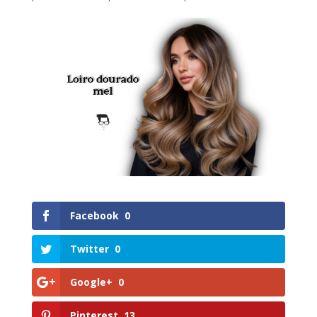
Facebook
0
Twitter
0
Google+
0
Pinterest
13