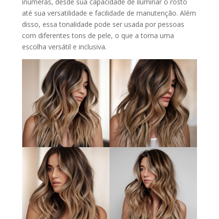
inúmeras, desde sua capacidade de iluminar o rosto
até sua versatilidade e facilidade de manutenção. Além
disso, essa tonalidade pode ser usada por pessoas
com diferentes tons de pele, o que a torna uma
escolha versátil e inclusiva.