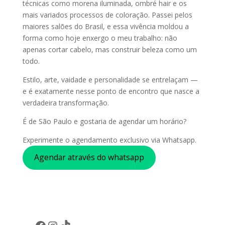
técnicas como morena iluminada, ombré hair e os
mais variados processos de coloração. Passei pelos
maiores salões do Brasil, e essa vivência moldou a
forma como hoje enxergo o meu trabalho: não
apenas cortar cabelo, mas construir beleza como um
todo.
Estilo, arte, vaidade e personalidade se entrelaçam —
e é exatamente nesse ponto de encontro que nasce a
verdadeira transformação.
É de São Paulo e gostaria de agendar um horário?
Experimente o agendamento exclusivo via Whatsapp.
Agendar através do whatsapp
Facebook
Instagram
TikTok