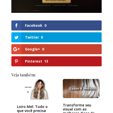
Facebook
0
Twitter
0
Google+
0
Pinterest
13
Veja também:
Transforme seu
Loiro Mel: Tudo o
visual com as
que você precisa