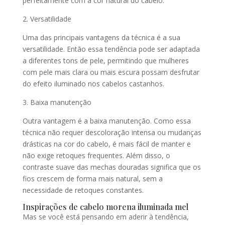
perfeitamente com a cor natural do cabelo.
2. Versatilidade
Uma das principais vantagens da técnica é a sua
versatilidade. Então essa tendência pode ser adaptada
a diferentes tons de pele, permitindo que mulheres
com pele mais clara ou mais escura possam desfrutar
do efeito iluminado nos cabelos castanhos.
3. Baixa manutenção
Outra vantagem é a baixa manutenção. Como essa
técnica não requer descoloração intensa ou mudanças
drásticas na cor do cabelo, é mais fácil de manter e
não exige retoques frequentes. Além disso, o
contraste suave das mechas douradas significa que os
fios crescem de forma mais natural, sem a
necessidade de retoques constantes.
Inspirações de cabelo morena iluminada mel
Mas se você está pensando em aderir à tendência,