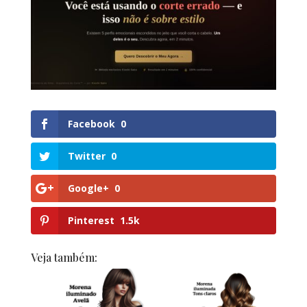
Facebook
0
Twitter
0
Google+
0
Pinterest
1.5k
Veja também: