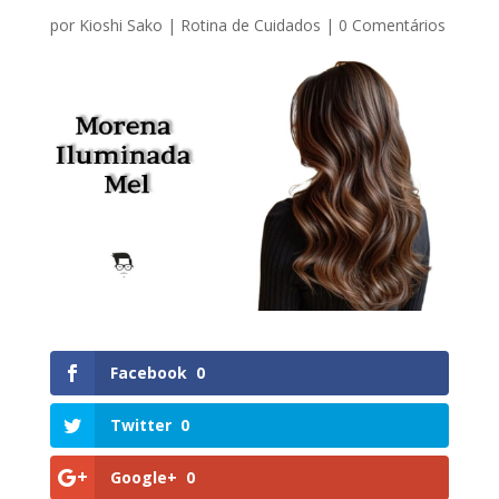
por
Kioshi Sako
|
Rotina de Cuidados
|
0 Comentários
Facebook
0
Twitter
0
Google+
0