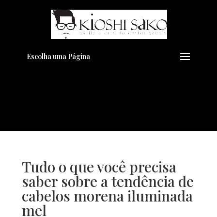
Pensando em transformar seu
+
Visual??
Agende pelo Whatsapp
Escolha uma Página
Tudo o que você precisa
saber sobre a tendência de
cabelos morena iluminada
mel