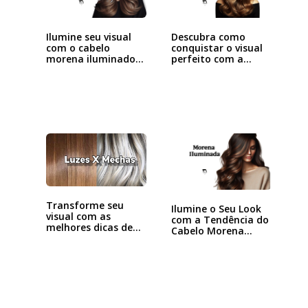
Ilumine seu visual
Descubra como
com o cabelo
conquistar o visual
morena iluminado
perfeito com a…
avelã
Transforme seu
Ilumine o Seu Look
visual com as
com a Tendência do
melhores dicas de
Cabelo Morena…
luzes…