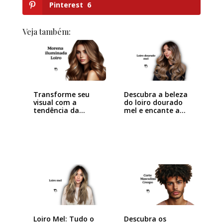
Pinterest
6
Veja também:
Transforme seu
Descubra a beleza
visual com a
do loiro dourado
tendência da
mel e encante a…
morena…
Loiro Mel: Tudo o
Descubra os