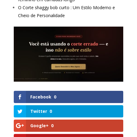
O Corte shaggy bob curto : Um Estilo Moderno e
Cheio de Personalidade
Facebook
0
Twitter
0
Google+
0