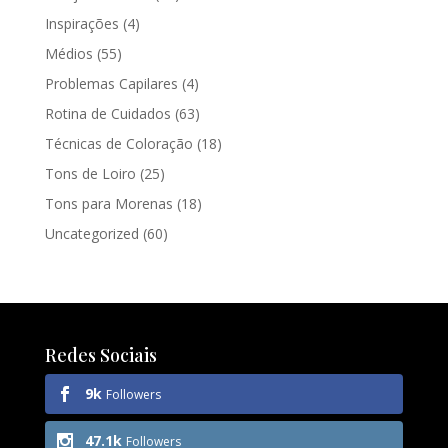
Inspirações
(4)
Médios
(55)
Problemas Capilares
(4)
Rotina de Cuidados
(63)
Técnicas de Coloração
(18)
Tons de Loiro
(25)
Tons para Morenas
(18)
Uncategorized
(60)
Redes Sociais
9k
Followers
47.1k
Followers