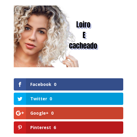
Facebook
0
Twitter
0
Google+
0
Pinterest
6