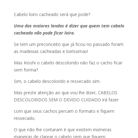
Cabelo loiro cacheado será que pode?
Uma das maiores lendas é dizer que quem tem cabelo
cacheado não pode ficar loira.
Se tem um preconceito que já ficou no passado foram
as madeixas cacheadas e loiríssimas!
Mas Kioshi o cabelo descolorido não faz o cacho ficar
sem forma?
Sim, o cabelo descolorido e ressecado sim.
Mas preste atenção ao que vou lhe dizer, CABELOS
DESCOLORIDOS SEM O DEVIDO CUIDADO irá fazer
com que seus cachos percam o formato e fiquem
ressecado.
O que não lhe contaram é que existem inúmeras
maneiras de clarear o cabelo sem que fiquem