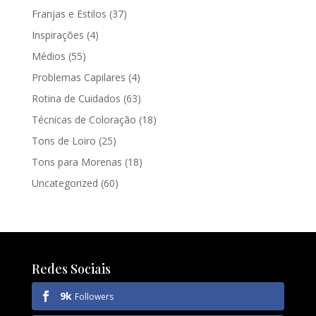
Franjas e Estilos
(37)
Inspirações
(4)
Médios
(55)
Problemas Capilares
(4)
Rotina de Cuidados
(63)
Técnicas de Coloração
(18)
Tons de Loiro
(25)
Tons para Morenas
(18)
Uncategorized
(60)
Redes Sociais
9k
Followers