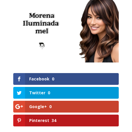
Facebook
0
Twitter
0
Google+
0
Pinterest
34