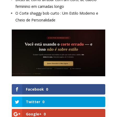
feminino em camadas longo
O Corte shaggy bob curto : Um Estilo Moderno e
Cheio de Personalidade
Facebook
0
Twitter
0
Google+
0