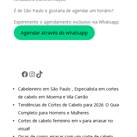
É de São Paulo e gostaria de agendar um horário?
Experimente o agendamento exclusivo via Whatsapp.
Agendar através do whatsapp
Facebook
Instagram
TikTok
Cabeleireiro em São Paulo , Especialista em cortes
de cabelo em Moema e Vila Carrão
Tendências de Cortes de Cabelo para 2026: O Guia
Completo para Homens e Mulheres
Cortes de cabelo feminino em v para arrasar no
visual!
Dicas de como arrasar com um corte de cabelo