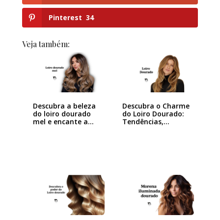
Pinterest
34
Veja também:
Descubra a beleza
Descubra o Charme
do loiro dourado
do Loiro Dourado:
mel e encante a…
Tendências,…