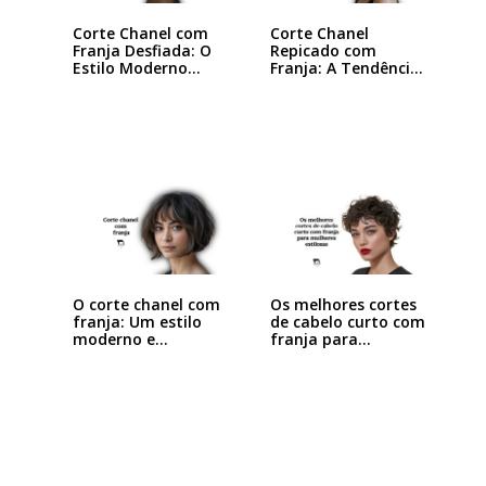
Corte Chanel com
Corte Chanel
Franja Desfiada: O
Repicado com
Estilo Moderno…
Franja: A Tendência
que…
O corte chanel com
Os melhores cortes
franja: Um estilo
de cabelo curto com
moderno e…
franja para…