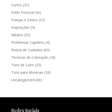
Curtos
(31)
Estilo Pessoal
(26)
Franjas e Estilos
(37)
Inspirações
(4)
Médios
(55)
Problemas Capilares
(4)
Rotina de Cuidados
(63)
Técnicas de Coloração
(18)
Tons de Loiro
(25)
Tons para Morenas
(18)
Uncategorized
(60)
Redes Sociais