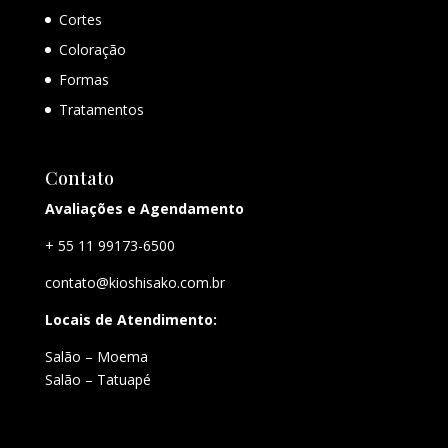
Cortes
Coloração
Formas
Tratamentos
Contato
Avaliações e Agendamento
+ 55 11 99173-6500
contato@kioshisako.com.br
Locais de Atendimento:
Salão – Moema
Salão – Tatuapé