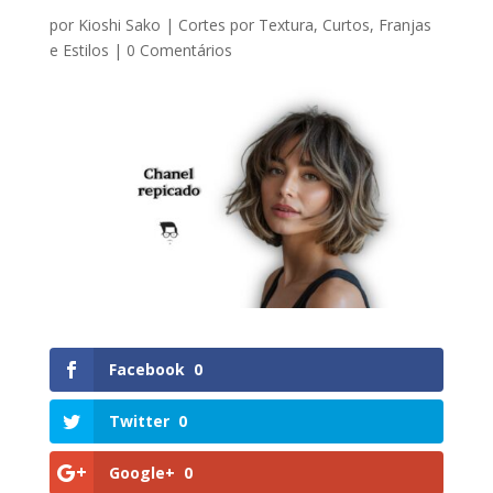
por
Kioshi Sako
|
Cortes por Textura
,
Curtos
,
Franjas
e Estilos
|
0 Comentários
Facebook
0
Twitter
0
Google+
0