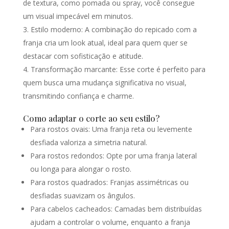
de textura, como pomada ou spray, você consegue
um visual impecável em minutos.
Estilo moderno: A combinação do repicado com a
franja cria um look atual, ideal para quem quer se
destacar com sofisticação e atitude.
Transformação marcante: Esse corte é perfeito para
quem busca uma mudança significativa no visual,
transmitindo confiança e charme.
Como adaptar o corte ao seu estilo?
Para rostos ovais: Uma franja reta ou levemente
desfiada valoriza a simetria natural.
Para rostos redondos: Opte por uma franja lateral
ou longa para alongar o rosto.
Para rostos quadrados: Franjas assimétricas ou
desfiadas suavizam os ângulos.
Para cabelos cacheados: Camadas bem distribuídas
ajudam a controlar o volume, enquanto a franja