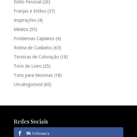
Estilo Pessoal
(26)
Franjas e Estilos
(37)
Inspirações
(4)
Médios
(55)
Problemas Capilares
(4)
Rotina de Cuidados
(63)
Técnicas de Coloração
(18)
Tons de Loiro
(25)
Tons para Morenas
(18)
Uncategorized
(60)
Redes Sociais
9k
Followers