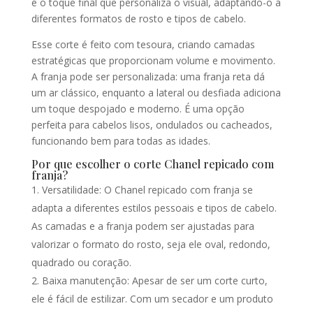
é o toque final que personaliza o visual, adaptando-o a
diferentes formatos de rosto e tipos de cabelo.
Esse corte é feito com tesoura, criando camadas
estratégicas que proporcionam volume e movimento.
A franja pode ser personalizada: uma franja reta dá
um ar clássico, enquanto a lateral ou desfiada adiciona
um toque despojado e moderno. É uma opção
perfeita para cabelos lisos, ondulados ou cacheados,
funcionando bem para todas as idades.
Por que escolher o corte Chanel repicado com
franja?
Versatilidade: O Chanel repicado com franja se
adapta a diferentes estilos pessoais e tipos de cabelo.
As camadas e a franja podem ser ajustadas para
valorizar o formato do rosto, seja ele oval, redondo,
quadrado ou coração.
Baixa manutenção: Apesar de ser um corte curto,
ele é fácil de estilizar. Com um secador e um produto