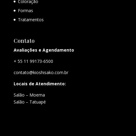
Coloração
Formas
Tratamentos
Contato
Avaliações e Agendamento
+ 55 11 99173-6500
contato@kioshisako.com.br
Locais de Atendimento:
Salão – Moema
Salão – Tatuapé