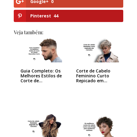
Google+
0
Pinterest
44
Veja também:
Guia Completo: Os
Corte de Cabelo
Melhores Estilos de
Feminino Curto
Corte de…
Repicado em
Camadas:…