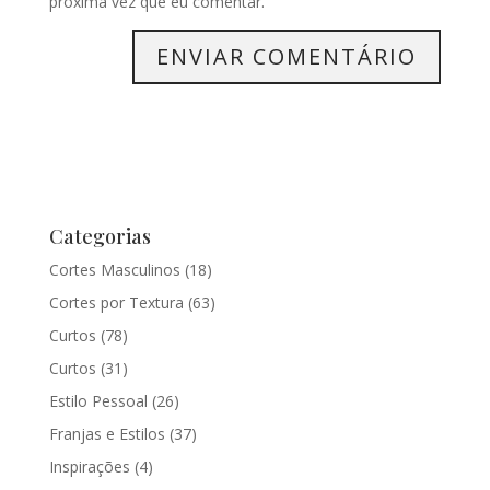
próxima vez que eu comentar.
Categorias
Cortes Masculinos
(18)
Cortes por Textura
(63)
Curtos
(78)
Curtos
(31)
Estilo Pessoal
(26)
Franjas e Estilos
(37)
Inspirações
(4)