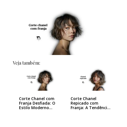
Veja também:
Corte Chanel com
Corte Chanel
Franja Desfiada: O
Repicado com
Estilo Moderno…
Franja: A Tendência
que…