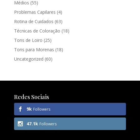
Médios
(55)
Problemas Capilares
(4)
Rotina de Cuidados
(63)
Técnicas de Coloração
(18)
Tons de Loiro
(25)
Tons para Morenas
(18)
Uncategorized
(60)
Redes Sociais
9k
Followers
47.1k
Followers