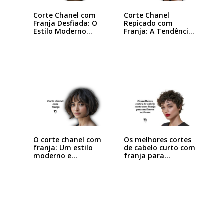
Corte Chanel com
Corte Chanel
Franja Desfiada: O
Repicado com
Estilo Moderno…
Franja: A Tendência
que…
O corte chanel com
Os melhores cortes
franja: Um estilo
de cabelo curto com
moderno e…
franja para…