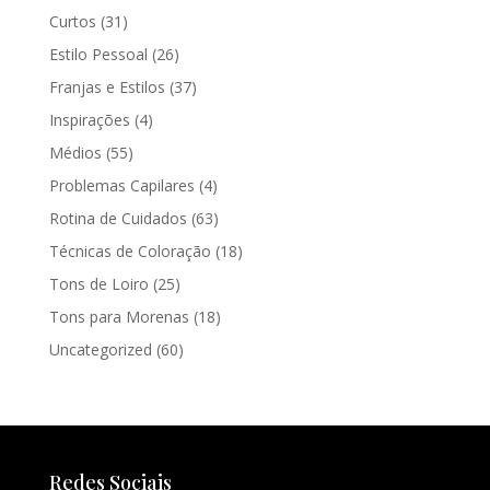
Curtos
(31)
Estilo Pessoal
(26)
Franjas e Estilos
(37)
Inspirações
(4)
Médios
(55)
Problemas Capilares
(4)
Rotina de Cuidados
(63)
Técnicas de Coloração
(18)
Tons de Loiro
(25)
Tons para Morenas
(18)
Uncategorized
(60)
Redes Sociais