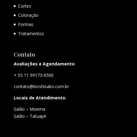
Cortes
Coloração
Formas
Tratamentos
Contato
Avaliações e Agendamento
+ 55 11 99173-6500
contato@kioshisako.com.br
Locais de Atendimento:
Salão – Moema
Salão – Tatuapé