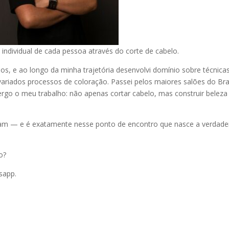
 individual de cada pessoa através do corte de cabelo.
os, e ao longo da minha trajetória desenvolvi domínio sobre técnica
riados processos de coloração. Passei pelos maiores salões do Bras
rgo o meu trabalho: não apenas cortar cabelo, mas construir beleza
laçam — e é exatamente nesse ponto de encontro que nasce a verdade
o?
sapp.