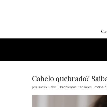
Cor
Cabelo quebrado? Saiba
por
Kioshi Sako
|
Problemas Capilares
,
Rotina 