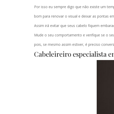
Por isso eu sempre digo que não existe um te
bom para renovar o visual e deixar as pontas em
Assim irá evitar que seus cabelo fiquem embar
Mude o seu comportamento e verifique se o seu
pois, se mesmo assim estiver, é preciso convers
Cabeleireiro especialista e