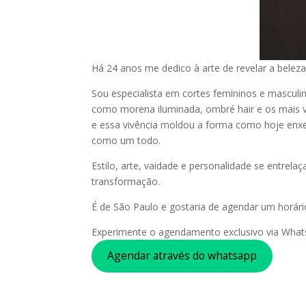
Há 24 anos me dedico à arte de revelar a beleza
Sou especialista em cortes femininos e masculin
como morena iluminada, ombré hair e os mais va
e essa vivência moldou a forma como hoje enxe
como um todo.
Estilo, arte, vaidade e personalidade se entre
transformação.
É de São Paulo e gostaria de agendar um horári
Experimente o agendamento exclusivo via What
Agendar através do whatsapp