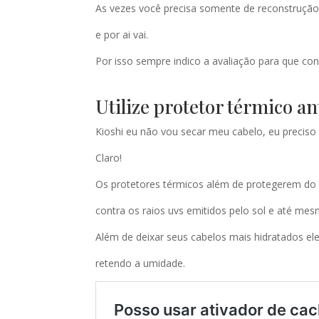
As vezes você precisa somente de reconstrução 
e por ai vai.
Por isso sempre indico a avaliação para que co
Utilize protetor térmico a
Kioshi eu não vou secar meu cabelo, eu preciso 
Claro!
Os protetores térmicos além de protegerem do 
contra os raios uvs emitidos pelo sol e até me
Além de deixar seus cabelos mais hidratados el
retendo a umidade.