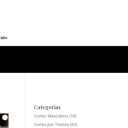
+
nto
Categorias
Cortes Masculinos
(18)
Cortes por Textura
(63)