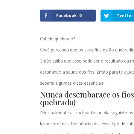
Facebook
0
Twitter
Cabelo quebrado?
Você percebeu que os seus fios estão quebradi
Então saiba que esse pode ser o resultado da 
detonando a saúde dos fios. Então para te ajuda
separei algumas dicas essenciais:
Nunca desembarace os fios c
quebrado)
Principalmente as cacheadas no dia seguinte 
lavar com mais frequência pois esse tipo de ca