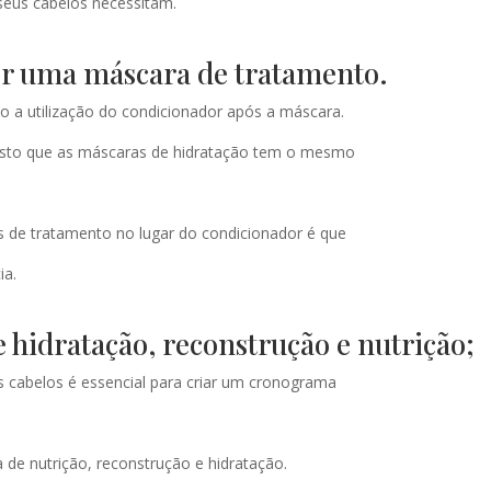
 seus cabelos necessitam.
or uma máscara de tratamento.
io a utilização do condicionador após a máscara.
visto que as máscaras de hidratação tem o mesmo
s de tratamento no lugar do condicionador é que
ia.
hidratação, reconstrução e nutrição;
s cabelos é essencial para criar um cronograma
de nutrição, reconstrução e hidratação.