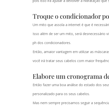
pois isso irá ajudar a devolver a hidratação que
Troque o condicionador p
Um mito que assola a internet é que é necessár
Isso além de ser um mito, será desnecessário 
ph dos condicionadores.
Então, amaior vantagem em utilizar as máscara
você irá tratar seus cabelos com maior frequênc
Elabore um cronograma de 
Então fazer uma boa análise do estado dos seu
personalizado para os seus cabelos.
Mas nem sempre precisamos seguir a sequência 