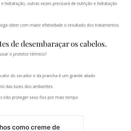
e hidratação, outras vezes precisará de nutrição e hidratação
nsiga obter com maior efetividade o resultado dos tratamentos.
ntes de desembaraçar os cabelos.
usar o protetor térmico?
calor do secador e da prancha é um grande aliado
smo das luzes dos ambientes.
es irão proteger seus fios por mais tempo