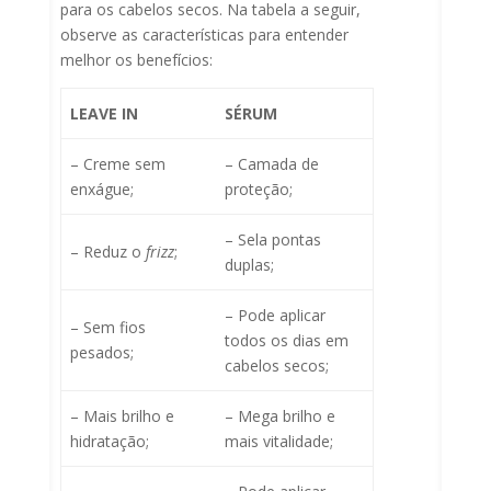
para os cabelos secos. Na tabela a seguir,
observe as características para entender
melhor os benefícios:
LEAVE IN
SÉRUM
– Creme sem
– Camada de
enxágue;
proteção;
– Sela pontas
– Reduz o
frizz
;
duplas;
– Pode aplicar
– Sem fios
todos os dias em
pesados;
cabelos secos;
– Mais brilho e
– Mega brilho e
hidratação;
mais vitalidade;