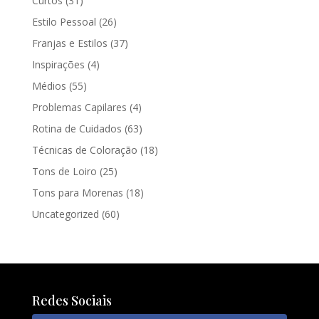
Curtos
(31)
Estilo Pessoal
(26)
Franjas e Estilos
(37)
Inspirações
(4)
Médios
(55)
Problemas Capilares
(4)
Rotina de Cuidados
(63)
Técnicas de Coloração
(18)
Tons de Loiro
(25)
Tons para Morenas
(18)
Uncategorized
(60)
Redes Sociais