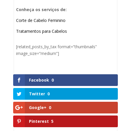
Conheça os serviços de:
Corte de Cabelo Feminino
Tratamentos para Cabelos
[related_posts_by_tax format=”thumbnails”
image_size=”medium”]
Facebook
0
Twitter
0
Google+
0
Pinterest
5