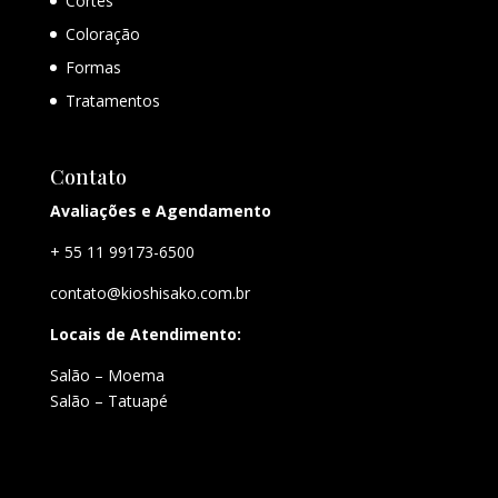
Cortes
Coloração
Formas
Tratamentos
Contato
Avaliações e Agendamento
+ 55 11 99173-6500
contato@kioshisako.com.br
Locais de Atendimento:
Salão – Moema
Salão – Tatuapé