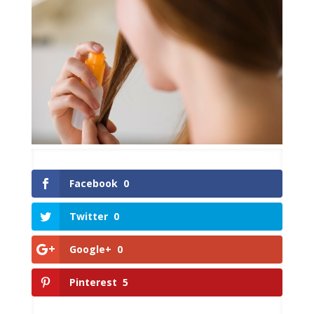
Facebook
0
Twitter
0
Google+
0
Pinterest
5