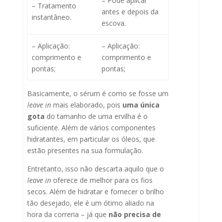
– Pode aplicar
– Tratamento
antes e depois da
instantâneo.
escova.
– Aplicação:
– Aplicação:
comprimento e
comprimento e
pontas;
pontas;
Basicamente, o sérum é como se fosse um
leave in
mais elaborado, pois
uma única
gota
do tamanho de uma ervilha é o
suficiente. Além de vários componentes
hidratantes, em particular os óleos, que
estão presentes na sua formulação.
Entretanto, isso não descarta aquilo que o
leave in
oferece de melhor para os fios
secos. Além de hidratar e fornecer o brilho
tão desejado, ele é um ótimo aliado na
hora da correria – já que
não precisa de