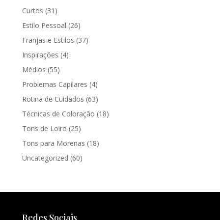
Curtos
(31)
Estilo Pessoal
(26)
Franjas e Estilos
(37)
Inspirações
(4)
Médios
(55)
Problemas Capilares
(4)
Rotina de Cuidados
(63)
Técnicas de Coloração
(18)
Tons de Loiro
(25)
Tons para Morenas
(18)
Uncategorized
(60)
Redes Sociais