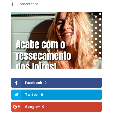
|
0 Comentários
Facebook
0
Twitter
0
Google+
0