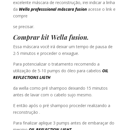
excelente máscara de reconstrução, irei indicar a linha
da
Wella professsional máscara fusion
acesse o link e
compre
se precisar.
Comprar kit Wella fusion
.
Essa máscara você irá deixar um tempo de pausa de
2-5 minutos e proceder o enxague.
Para potencializar o tratamento recomendo a
utilização de 5-10 pumps do óleo para cabelos
OIL
REFLECTIONS LIGTH
da wella como pré shampoo deixando 15 minutos
antes de lavar com o cabelo sujo mesmo.
E então após o pré shampoo proceder realizando a
reconstrução .
Para finalizar aplique 3 pumps antes de embaraçar do
mesmo
OIL REFLECTION LIGHT
.