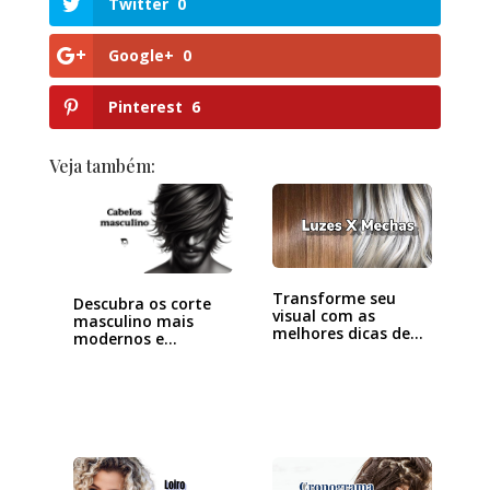
Twitter
0
Google+
0
Pinterest
6
Veja também:
Transforme seu
Descubra os corte
visual com as
masculino mais
melhores dicas de
modernos e…
luzes…