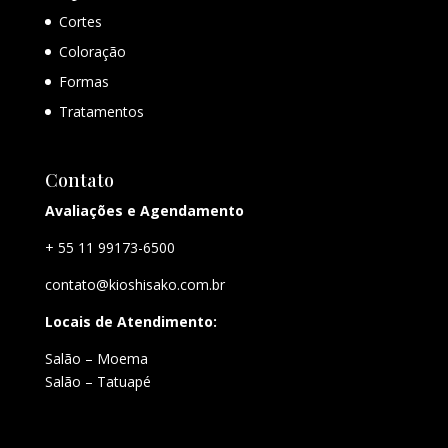
Cortes
Coloração
Formas
Tratamentos
Contato
Avaliações e Agendamento
+ 55 11 99173-6500
contato@kioshisako.com.br
Locais de Atendimento:
Salão – Moema
Salão – Tatuapé