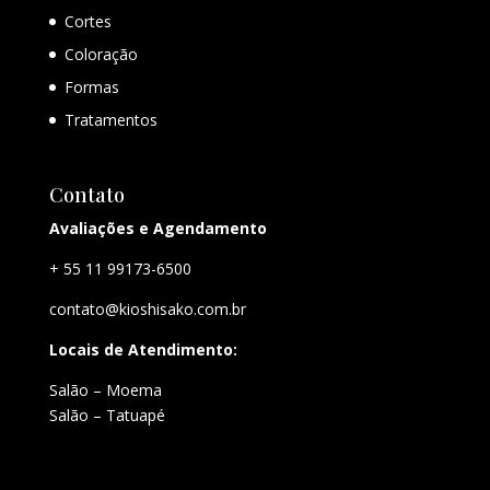
Cortes
Coloração
Formas
Tratamentos
Contato
Avaliações e Agendamento
+ 55 11 99173-6500
contato@kioshisako.com.br
Locais de Atendimento:
Salão – Moema
Salão – Tatuapé