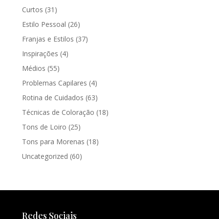
Curtos
(31)
Estilo Pessoal
(26)
Franjas e Estilos
(37)
Inspirações
(4)
Médios
(55)
Problemas Capilares
(4)
Rotina de Cuidados
(63)
Técnicas de Coloração
(18)
Tons de Loiro
(25)
Tons para Morenas
(18)
Uncategorized
(60)
Redes Sociais