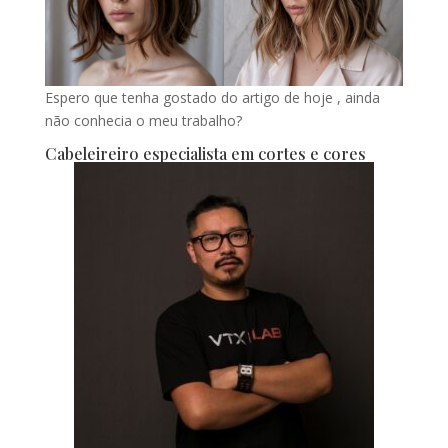
Espero que tenha gostado do artigo de hoje , ainda
não conhecia o meu trabalho?
Cabeleireiro especialista em cortes e cores