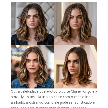
Outra celebridade que adotou o corte Chanel longo é a
atriz Lily Collins. Ela usou o corte com o cabelo liso e
alinhado, mostrando como ele pode ser sofisticado e
adequado para eventos mais formais. Essas são