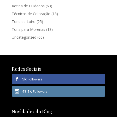
Rotina de Cuidados
(63)
Técnicas de Coloração
(18)
Tons de Loiro
(25)
Tons para Morenas
(18)
Uncategorized
(60)
Redes Sociais
9k
Followers
47.1k
Followers
Novidades do Blog