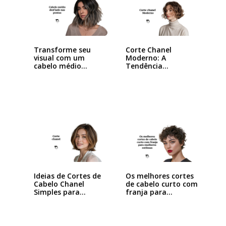
Transforme seu
Corte Chanel
visual com um
Moderno: A
cabelo médio
Tendência
desfiado…
Queridinha das…
Ideias de Cortes de
Os melhores cortes
Cabelo Chanel
de cabelo curto com
Simples para…
franja para…