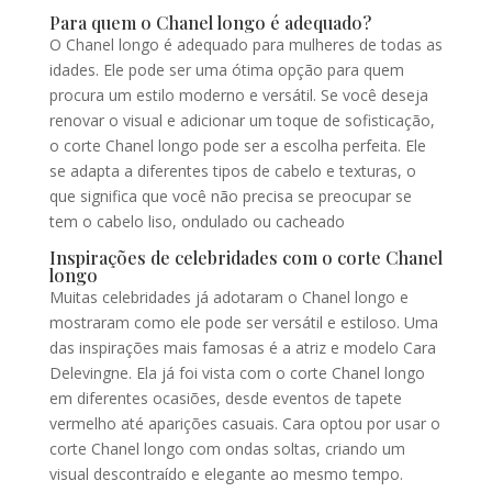
Para quem o Chanel longo é adequado?
O Chanel longo é adequado para mulheres de todas as
idades. Ele pode ser uma ótima opção para quem
procura um estilo moderno e versátil. Se você deseja
renovar o visual e adicionar um toque de sofisticação,
o corte Chanel longo pode ser a escolha perfeita. Ele
se adapta a diferentes tipos de cabelo e texturas, o
que significa que você não precisa se preocupar se
tem o cabelo liso, ondulado ou cacheado
Inspirações de celebridades com o corte Chanel
longo
Muitas celebridades já adotaram o Chanel longo e
mostraram como ele pode ser versátil e estiloso. Uma
das inspirações mais famosas é a atriz e modelo Cara
Delevingne. Ela já foi vista com o corte Chanel longo
em diferentes ocasiões, desde eventos de tapete
vermelho até aparições casuais. Cara optou por usar o
corte Chanel longo com ondas soltas, criando um
visual descontraído e elegante ao mesmo tempo.