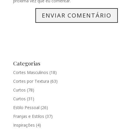
próxima vez que eu comentar.
Categorias
Cortes Masculinos
(18)
Cortes por Textura
(63)
Curtos
(78)
Curtos
(31)
Estilo Pessoal
(26)
Franjas e Estilos
(37)
Inspirações
(4)