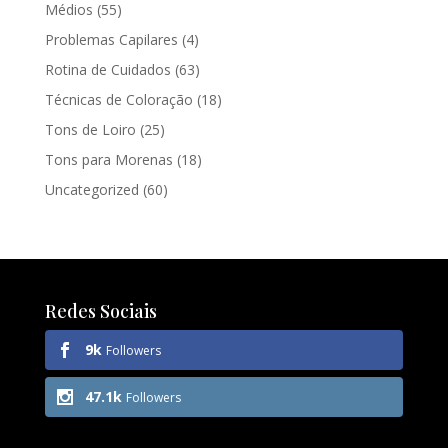
Médios
(55)
Problemas Capilares
(4)
Rotina de Cuidados
(63)
Técnicas de Coloração
(18)
Tons de Loiro
(25)
Tons para Morenas
(18)
Uncategorized
(60)
Redes Sociais
9k
Followers
47.1k
Followers