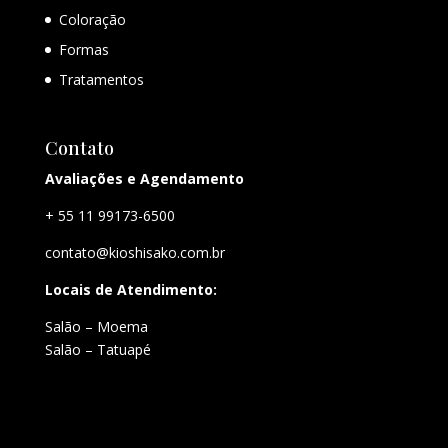
Coloração
Formas
Tratamentos
Contato
Avaliações e Agendamento
+ 55 11 99173-6500
contato@kioshisako.com.br
Locais de Atendimento:
Salão – Moema
Salão – Tatuapé