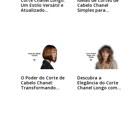
Ideias de Cortes de
Corte Chanel Longo:
Cabelo Chanel
Um Estilo Versátil e
Simples para…
Atualizado…
Descubra a
O Poder do Corte de
Elegância do Corte
Cabelo Chanel:
Chanel Longo com…
Transformando
seu…