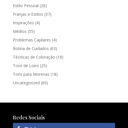
Estilo Pessoal
(26)
Franjas e Estilos
(37)
Inspirações
(4)
Médios
(55)
Problemas Capilares
(4)
Rotina de Cuidados
(63)
Técnicas de Coloração
(18)
Tons de Loiro
(25)
Tons para Morenas
(18)
Uncategorized
(60)
Redes Sociais