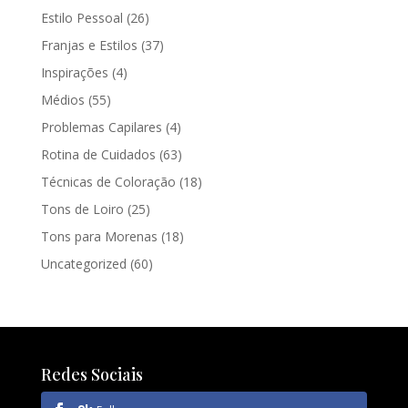
Estilo Pessoal
(26)
Franjas e Estilos
(37)
Inspirações
(4)
Médios
(55)
Problemas Capilares
(4)
Rotina de Cuidados
(63)
Técnicas de Coloração
(18)
Tons de Loiro
(25)
Tons para Morenas
(18)
Uncategorized
(60)
Redes Sociais