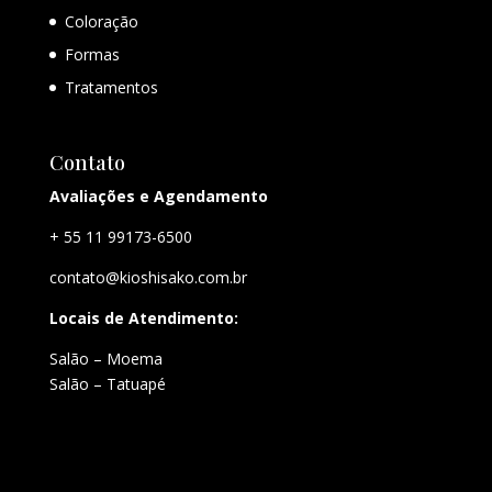
Coloração
Formas
Tratamentos
Contato
Avaliações e Agendamento
+ 55 11 99173-6500
contato@kioshisako.com.br
Locais de Atendimento:
Salão – Moema
Salão – Tatuapé