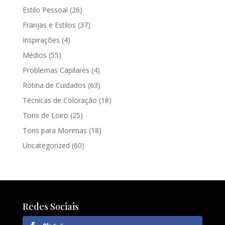
Estilo Pessoal
(26)
Franjas e Estilos
(37)
Inspirações
(4)
Médios
(55)
Problemas Capilares
(4)
Rotina de Cuidados
(63)
Técnicas de Coloração
(18)
Tons de Loiro
(25)
Tons para Morenas
(18)
Uncategorized
(60)
Redes Sociais