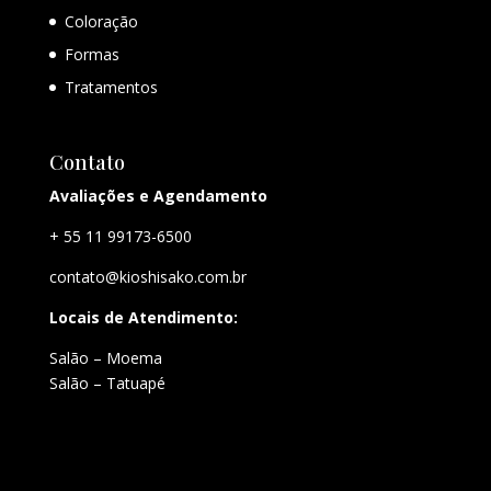
Coloração
Formas
Tratamentos
Contato
Avaliações e Agendamento
+ 55 11 99173-6500
contato@kioshisako.com.br
Locais de Atendimento:
Salão – Moema
Salão – Tatuapé