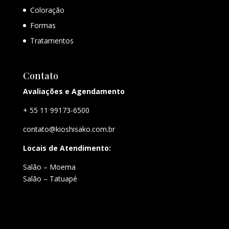
Coloração
Formas
Tratamentos
Contato
Avaliações e Agendamento
+ 55 11 99173-6500
contato@kioshisako.com.br
Locais de Atendimento:
Salão – Moema
Salão – Tatuapé