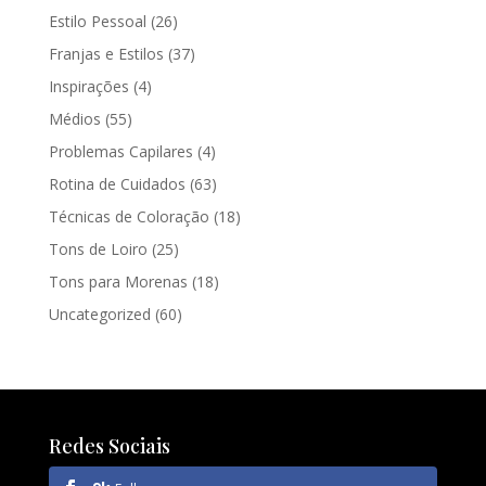
Estilo Pessoal
(26)
Franjas e Estilos
(37)
Inspirações
(4)
Médios
(55)
Problemas Capilares
(4)
Rotina de Cuidados
(63)
Técnicas de Coloração
(18)
Tons de Loiro
(25)
Tons para Morenas
(18)
Uncategorized
(60)
Redes Sociais