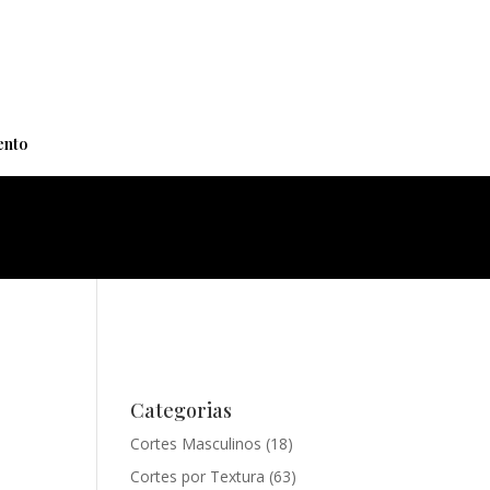
+
nto
Categorias
Cortes Masculinos
(18)
Cortes por Textura
(63)