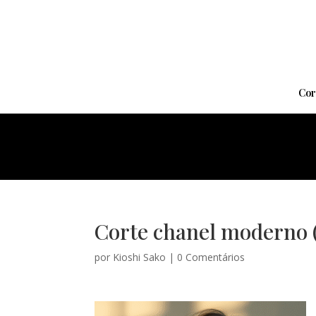
Cor
Corte chanel moderno (
por
Kioshi Sako
|
0 Comentários