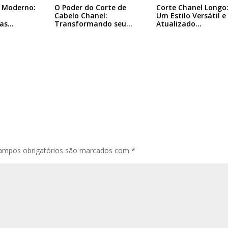
l Moderno:
O Poder do Corte de
Corte Chanel Longo
Cabelo Chanel:
Um Estilo Versátil e
das…
Transformando seu…
Atualizado…
ampos obrigatórios são marcados com
*