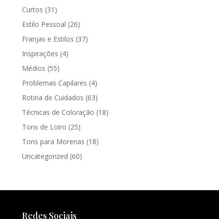
Curtos
(31)
Estilo Pessoal
(26)
Franjas e Estilos
(37)
Inspirações
(4)
Médios
(55)
Problemas Capilares
(4)
Rotina de Cuidados
(63)
Técnicas de Coloração
(18)
Tons de Loiro
(25)
Tons para Morenas
(18)
Uncategorized
(60)
Redes Sociais