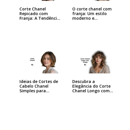
Corte Chanel
O corte chanel com
Repicado com
franja: Um estilo
Franja: A Tendência
moderno e…
que…
Ideias de Cortes de
Descubra a
Cabelo Chanel
Elegância do Corte
Simples para…
Chanel Longo com…