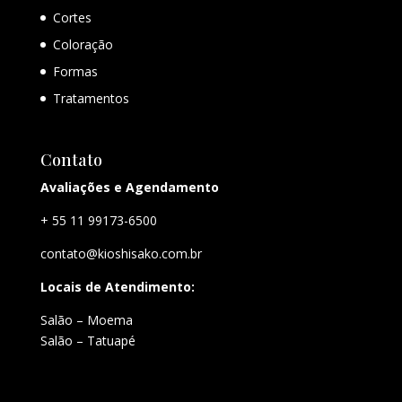
Cortes
Coloração
Formas
Tratamentos
Contato
Avaliações e Agendamento
+ 55 11 99173-6500
contato@kioshisako.com.br
Locais de Atendimento:
Salão – Moema
Salão – Tatuapé