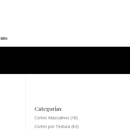
+
nto
Categorias
Cortes Masculinos
(18)
Cortes por Textura
(63)