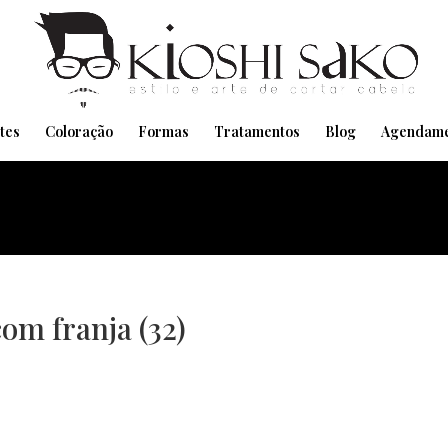
Pensando em transformar seu Visual??
Agende pelo Whatsapp
tes
Coloração
Formas
Tratamentos
Blog
Agendame
om franja (32)