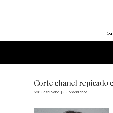
Cor
Corte chanel repicado c
por
Kioshi Sako
|
0 Comentários