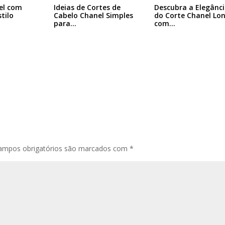
el com
Ideias de Cortes de
Descubra a Elegânc
tilo
Cabelo Chanel Simples
do Corte Chanel Lo
para…
com…
ampos obrigatórios são marcados com
*