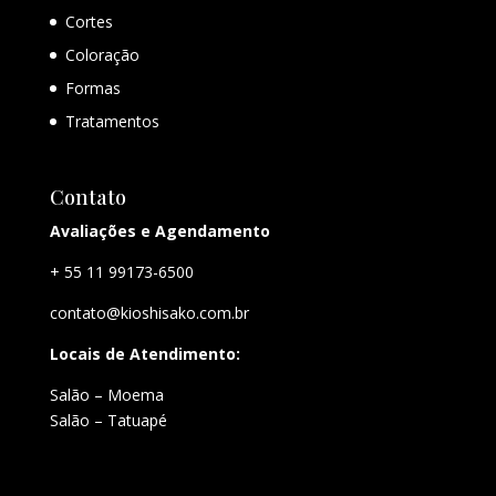
Cortes
Coloração
Formas
Tratamentos
Contato
Avaliações e Agendamento
+ 55 11 99173-6500
contato@kioshisako.com.br
Locais de Atendimento:
Salão – Moema
Salão – Tatuapé