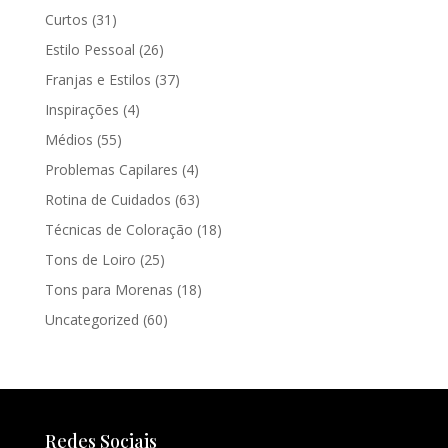
Curtos
(31)
Estilo Pessoal
(26)
Franjas e Estilos
(37)
Inspirações
(4)
Médios
(55)
Problemas Capilares
(4)
Rotina de Cuidados
(63)
Técnicas de Coloração
(18)
Tons de Loiro
(25)
Tons para Morenas
(18)
Uncategorized
(60)
Redes Sociais