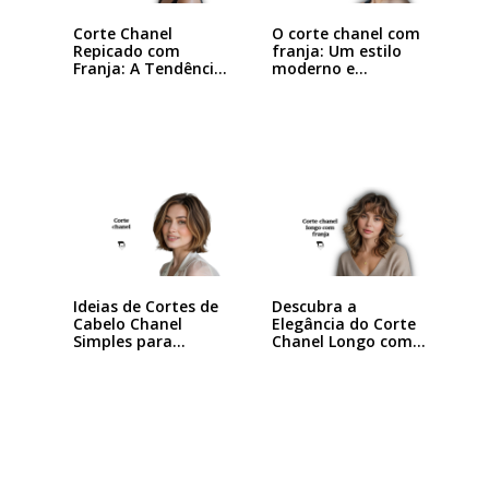
Corte Chanel
O corte chanel com
Repicado com
franja: Um estilo
Franja: A Tendência
moderno e…
que…
Ideias de Cortes de
Descubra a
Cabelo Chanel
Elegância do Corte
Simples para…
Chanel Longo com…