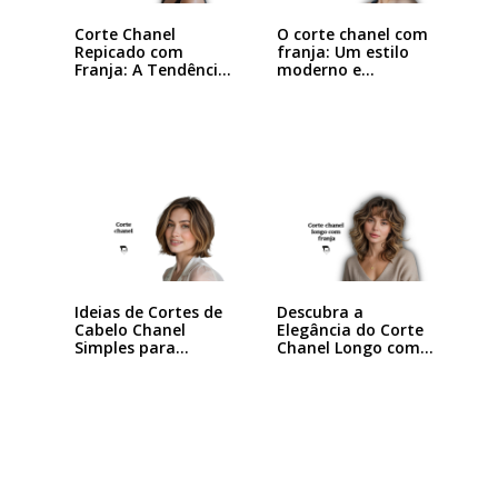
Corte Chanel
O corte chanel com
Repicado com
franja: Um estilo
Franja: A Tendência
moderno e…
que…
Ideias de Cortes de
Descubra a
Cabelo Chanel
Elegância do Corte
Simples para…
Chanel Longo com…