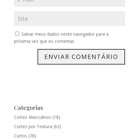
Salvar meus dados neste navegador para a
próxima vez que eu comentar.
Categorias
Cortes Masculinos
(18)
Cortes por Textura
(63)
Curtos
(78)