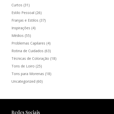
Curtos
(31)
Estilo Pessoal
(26)
Franjas e Estilos
(37)
Inspirações
(4)
Médios
(55)
Problemas Capilares
(4)
Rotina de Cuidados
(63)
Técnicas de Coloração
(18)
Tons de Loiro
(25)
Tons para Morenas
(18)
Uncategorized
(60)
Redes Sociais