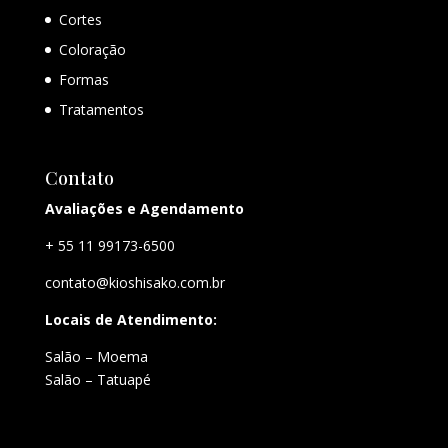
Cortes
Coloração
Formas
Tratamentos
Contato
Avaliações e Agendamento
+ 55 11 99173-6500
contato@kioshisako.com.br
Locais de Atendimento:
Salão – Moema
Salão – Tatuapé