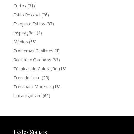
Curtos
(31)
Estilo Pessoal
(26)
Franjas e Estilos
(37)
Inspirações
(4)
Médios
(55)
Problemas Capilares
(4)
Rotina de Cuidados
(63)
Técnicas de Coloração
(18)
Tons de Loiro
(25)
Tons para Morenas
(18)
Uncategorized
(60)
Redes Sociais