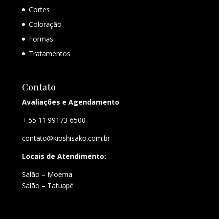
Cortes
Coloração
Formas
Tratamentos
Contato
Avaliações e Agendamento
+ 55 11 99173-6500
contato@kioshisako.com.br
Locais de Atendimento:
Salão – Moema
Salão – Tatuapé