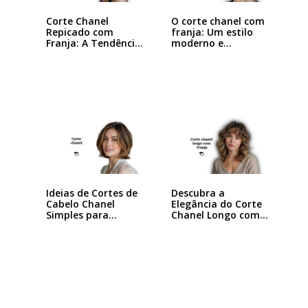
Corte Chanel
O corte chanel com
Repicado com
franja: Um estilo
Franja: A Tendência
moderno e…
que…
Ideias de Cortes de
Descubra a
Cabelo Chanel
Elegância do Corte
Simples para…
Chanel Longo com…