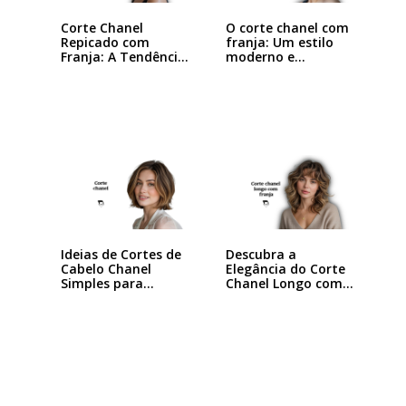
Corte Chanel
O corte chanel com
Repicado com
franja: Um estilo
Franja: A Tendência
moderno e…
que…
Ideias de Cortes de
Descubra a
Cabelo Chanel
Elegância do Corte
Simples para…
Chanel Longo com…