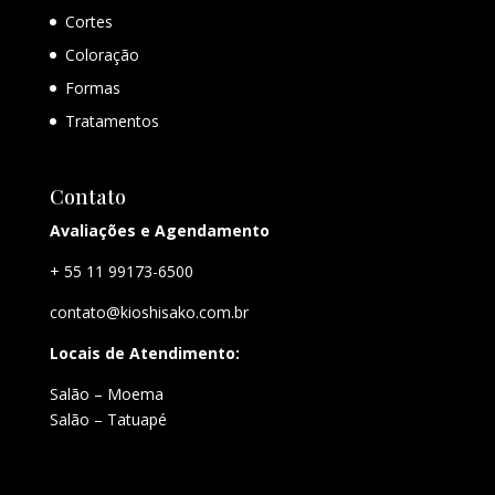
Cortes
Coloração
Formas
Tratamentos
Contato
Avaliações e Agendamento
+ 55 11 99173-6500
contato@kioshisako.com.br
Locais de Atendimento:
Salão – Moema
Salão – Tatuapé