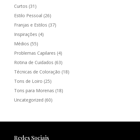
Curtos
(31)
Estilo Pessoal
(26)
Franjas e Estilos
(37)
Inspirações
(4)
Médios
(55)
Problemas Capilares
(4)
Rotina de Cuidados
(63)
Técnicas de Coloração
(18)
Tons de Loiro
(25)
Tons para Morenas
(18)
Uncategorized
(60)
Redes Sociais