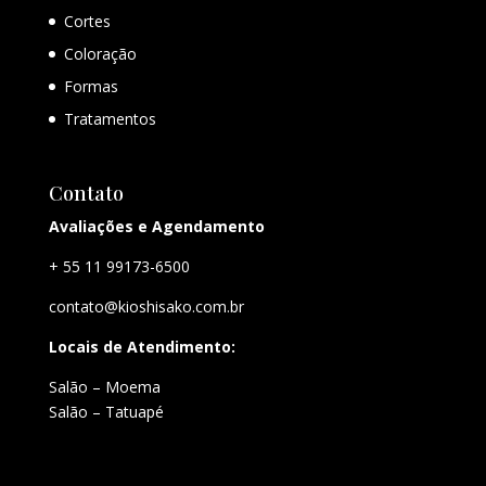
Cortes
Coloração
Formas
Tratamentos
Contato
Avaliações e Agendamento
+ 55 11 99173-6500
contato@kioshisako.com.br
Locais de Atendimento:
Salão – Moema
Salão – Tatuapé