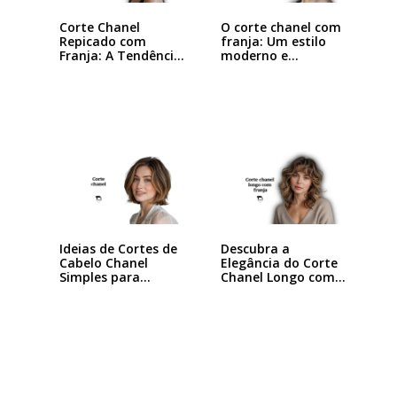
Corte Chanel
O corte chanel com
Repicado com
franja: Um estilo
Franja: A Tendência
moderno e…
que…
Ideias de Cortes de
Descubra a
Cabelo Chanel
Elegância do Corte
Simples para…
Chanel Longo com…