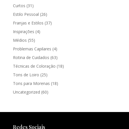
Curtos
(31)
Estilo Pessoal
(26)
Franjas e Estilos
(37)
Inspirações
(4)
Médios
(55)
Problemas Capilares
(4)
Rotina de Cuidados
(63)
Técnicas de Coloração
(18)
Tons de Loiro
(25)
Tons para Morenas
(18)
Uncategorized
(60)
Redes Sociais