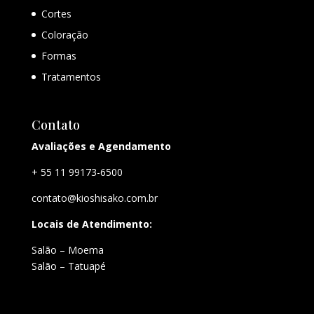
Cortes
Coloração
Formas
Tratamentos
Contato
Avaliações e Agendamento
+ 55 11 99173-6500
contato@kioshisako.com.br
Locais de Atendimento:
Salão – Moema
Salão – Tatuapé