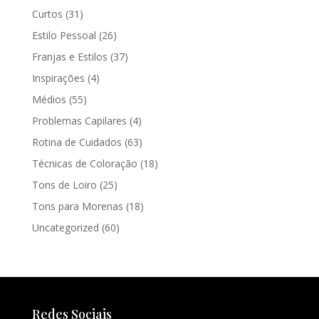
Curtos
(31)
Estilo Pessoal
(26)
Franjas e Estilos
(37)
Inspirações
(4)
Médios
(55)
Problemas Capilares
(4)
Rotina de Cuidados
(63)
Técnicas de Coloração
(18)
Tons de Loiro
(25)
Tons para Morenas
(18)
Uncategorized
(60)
Redes Sociais