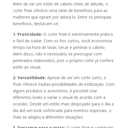
Além de ser um estilo de cabelo cheio de atitude, o
corte Pixie oferece uma série de benefícios para as
mulheres que optam por adotá-lo. Entre os principais
benefícios, destacam-se:
1. Praticidade:
O corte Pixie é extremamente prático
e fácil de cuidar. Com os fios curtos, você economiza
tempo na hora de lavar, secar e pentear o cabelo.
Além disso, não é necessário se preocupar com
penteados elaborados, pois o próprio corte já confere
estilo ao visual.
2. Versatilidade:
Apesar de ser um corte curto, o
Pixie oferece muitas possibilidades de estilização. Com
alguns produtos e acessórios, é possível criar
diferentes looks e variar o visual de acordo com a
ocasião. Desde um estilo mais despojado para o dia a
dia até um look sofisticado para eventos especiais, o
Pixie se adapta a diferentes situações.
3. Destaque para o rosto:
O corte Pixie é conhecido