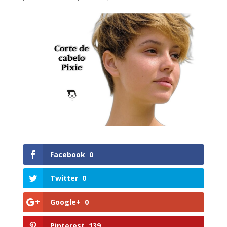
Facebook
0
Twitter
0
Google+
0
Pinterest
139