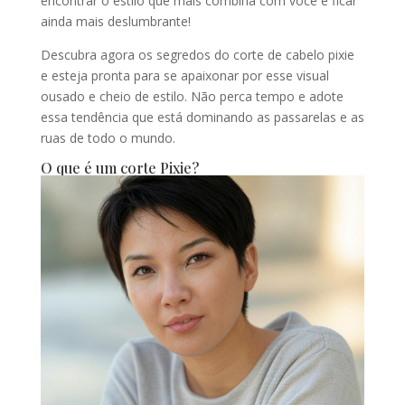
encontrar o estilo que mais combina com você e ficar
ainda mais deslumbrante!
Descubra agora os segredos do corte de cabelo pixie
e esteja pronta para se apaixonar por esse visual
ousado e cheio de estilo. Não perca tempo e adote
essa tendência que está dominando as passarelas e as
ruas de todo o mundo.
O que é um corte Pixie?