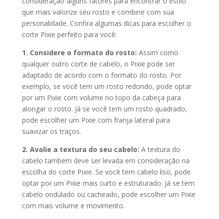
consideração alguns fatores para encontrar o estilo
que mais valorize seu rosto e combine com sua
personalidade. Confira algumas dicas para escolher o
corte Pixie perfeito para você:
1. Considere o formato do rosto:
Assim como
qualquer outro corte de cabelo, o Pixie pode ser
adaptado de acordo com o formato do rosto. Por
exemplo, se você tem um rosto redondo, pode optar
por um Pixie com volume no topo da cabeça para
alongar o rosto. Já se você tem um rosto quadrado,
pode escolher um Pixie com franja lateral para
suavizar os traços.
2. Avalie a textura do seu cabelo:
A textura do
cabelo também deve ser levada em consideração na
escolha do corte Pixie. Se você tem cabelo liso, pode
optar por um Pixie mais curto e estruturado. Já se tem
cabelo ondulado ou cacheado, pode escolher um Pixie
com mais volume e movimento.