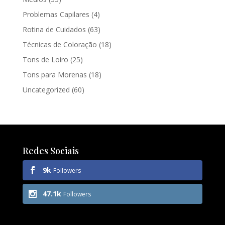
Problemas Capilares
(4)
Rotina de Cuidados
(63)
Técnicas de Coloração
(18)
Tons de Loiro
(25)
Tons para Morenas
(18)
Uncategorized
(60)
Redes Sociais
9k
Followers
47.1k
Followers