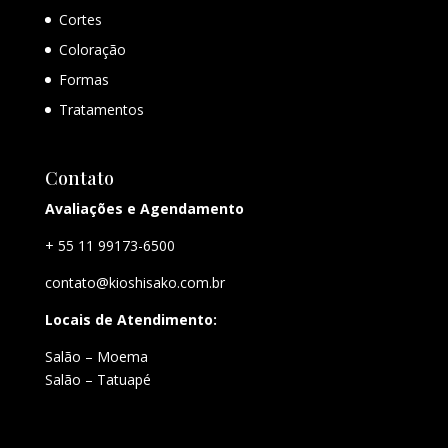
Cortes
Coloração
Formas
Tratamentos
Contato
Avaliações e Agendamento
+ 55 11 99173-6500
contato@kioshisako.com.br
Locais de Atendimento:
Salão – Moema
Salão – Tatuapé