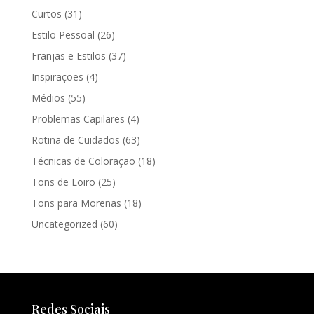
Curtos
(31)
Estilo Pessoal
(26)
Franjas e Estilos
(37)
Inspirações
(4)
Médios
(55)
Problemas Capilares
(4)
Rotina de Cuidados
(63)
Técnicas de Coloração
(18)
Tons de Loiro
(25)
Tons para Morenas
(18)
Uncategorized
(60)
Redes Sociais