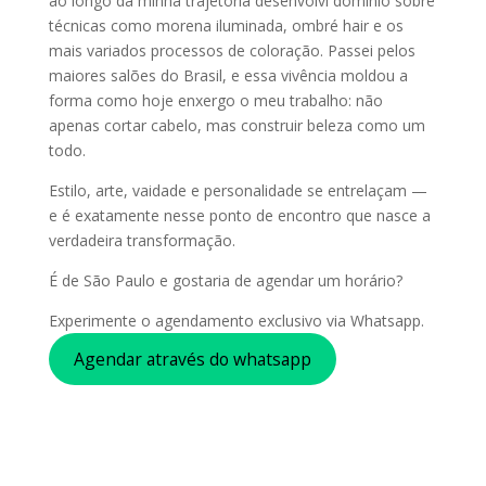
ao longo da minha trajetória desenvolvi domínio sobre
técnicas como morena iluminada, ombré hair e os
mais variados processos de coloração. Passei pelos
maiores salões do Brasil, e essa vivência moldou a
forma como hoje enxergo o meu trabalho: não
apenas cortar cabelo, mas construir beleza como um
todo.
Estilo, arte, vaidade e personalidade se entrelaçam —
e é exatamente nesse ponto de encontro que nasce a
verdadeira transformação.
É de São Paulo e gostaria de agendar um horário?
Experimente o agendamento exclusivo via Whatsapp.
Agendar através do whatsapp