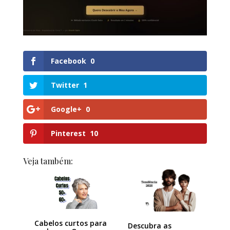
Facebook
0
Twitter
1
Google+
0
Pinterest
10
Veja também:
Cabelos curtos para
Descubra as