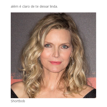
além é claro de te deixar linda.
Shortbob