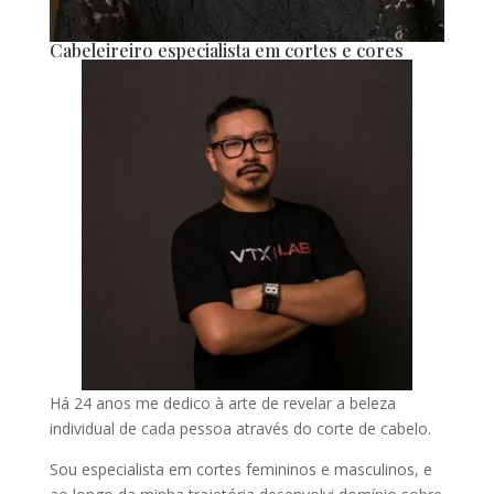
Cabeleireiro especialista em cortes e cores
Há 24 anos me dedico à arte de revelar a beleza
individual de cada pessoa através do corte de cabelo.
Sou especialista em cortes femininos e masculinos, e