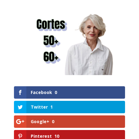
Facebook
0
Twitter
1
Google+
0
Pinterest
10