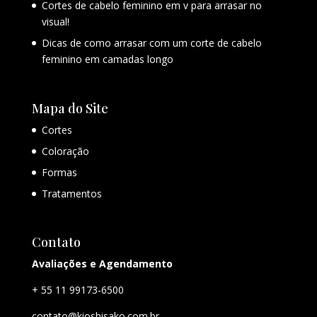
Cortes de cabelo feminino em v para arrasar no
visual!
Dicas de como arrasar com um corte de cabelo
feminino em camadas longo
Mapa do Site
Cortes
Coloração
Formas
Tratamentos
Contato
Avaliações e Agendamento
+ 55 11 99173-6500
contato@kioshisako.com.br