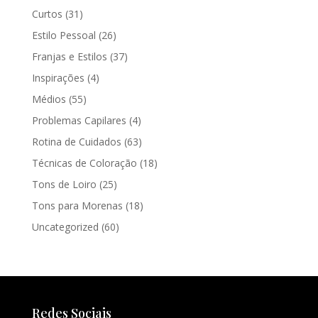
Curtos
(31)
Estilo Pessoal
(26)
Franjas e Estilos
(37)
Inspirações
(4)
Médios
(55)
Problemas Capilares
(4)
Rotina de Cuidados
(63)
Técnicas de Coloração
(18)
Tons de Loiro
(25)
Tons para Morenas
(18)
Uncategorized
(60)
Redes Sociais