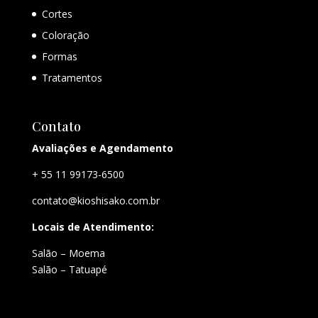
Cortes
Coloração
Formas
Tratamentos
Contato
Avaliações e Agendamento
+ 55 11 99173-6500
contato@kioshisako.com.br
Locais de Atendimento:
Salão – Moema
Salão – Tatuapé