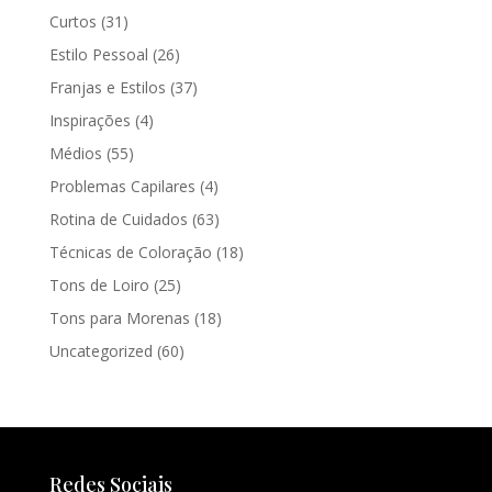
Curtos
(31)
Estilo Pessoal
(26)
Franjas e Estilos
(37)
Inspirações
(4)
Médios
(55)
Problemas Capilares
(4)
Rotina de Cuidados
(63)
Técnicas de Coloração
(18)
Tons de Loiro
(25)
Tons para Morenas
(18)
Uncategorized
(60)
Redes Sociais