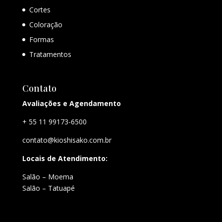
Cortes
Coloração
Formas
Tratamentos
Contato
Avaliações e Agendamento
+ 55 11 99173-6500
contato@kioshisako.com.br
Locais de Atendimento:
Salão – Moema
Salão – Tatuapé