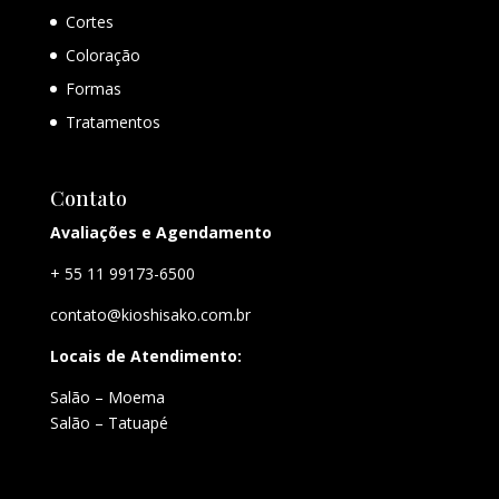
Cortes
Coloração
Formas
Tratamentos
Contato
Avaliações e Agendamento
+ 55 11 99173-6500
contato@kioshisako.com.br
Locais de Atendimento:
Salão – Moema
Salão – Tatuapé