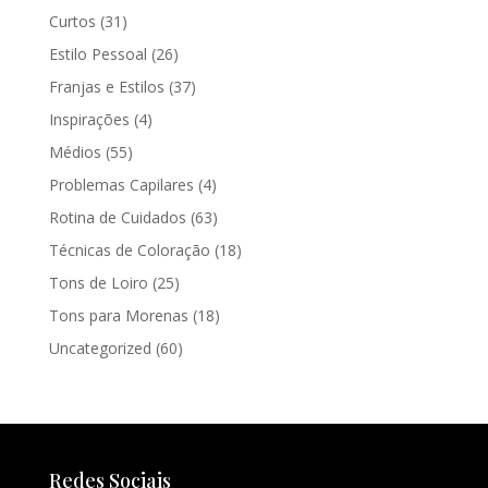
Curtos
(31)
Estilo Pessoal
(26)
Franjas e Estilos
(37)
Inspirações
(4)
Médios
(55)
Problemas Capilares
(4)
Rotina de Cuidados
(63)
Técnicas de Coloração
(18)
Tons de Loiro
(25)
Tons para Morenas
(18)
Uncategorized
(60)
Redes Sociais