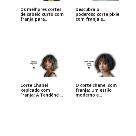
Os melhores cortes
Descubra o
de cabelo curto com
poderoso corte pixie
franja para…
com franja e
arrase…
Corte Chanel
O corte chanel com
Repicado com
franja: Um estilo
Franja: A Tendência
moderno e…
que…