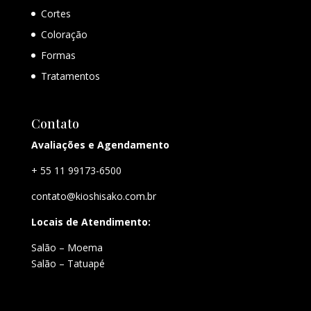
Cortes
Coloração
Formas
Tratamentos
Contato
Avaliações e Agendamento
+ 55 11 99173-6500
contato@kioshisako.com.br
Locais de Atendimento:
Salão – Moema
Salão – Tatuapé