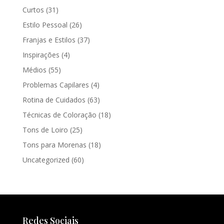
Curtos
(31)
Estilo Pessoal
(26)
Franjas e Estilos
(37)
Inspirações
(4)
Médios
(55)
Problemas Capilares
(4)
Rotina de Cuidados
(63)
Técnicas de Coloração
(18)
Tons de Loiro
(25)
Tons para Morenas
(18)
Uncategorized
(60)
Redes Sociais