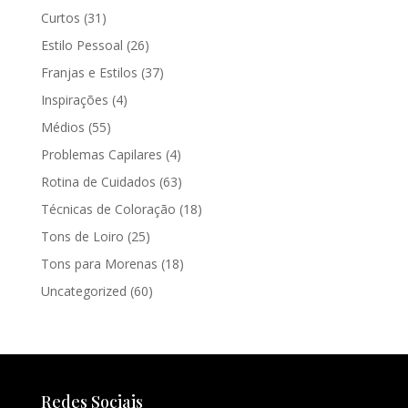
Curtos
(31)
Estilo Pessoal
(26)
Franjas e Estilos
(37)
Inspirações
(4)
Médios
(55)
Problemas Capilares
(4)
Rotina de Cuidados
(63)
Técnicas de Coloração
(18)
Tons de Loiro
(25)
Tons para Morenas
(18)
Uncategorized
(60)
Redes Sociais