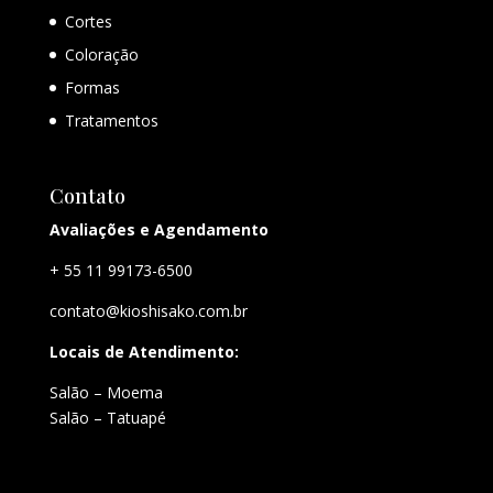
Cortes
Coloração
Formas
Tratamentos
Contato
Avaliações e Agendamento
+ 55 11 99173-6500
contato@kioshisako.com.br
Locais de Atendimento:
Salão – Moema
Salão – Tatuapé