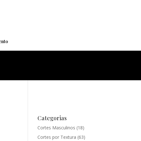
+
nto
Categorias
Cortes Masculinos
(18)
Cortes por Textura
(63)