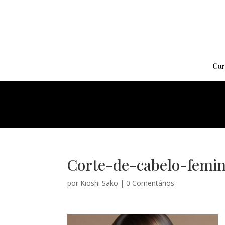
Cor
Corte-de-cabelo-femi
por
Kioshi Sako
|
0 Comentários