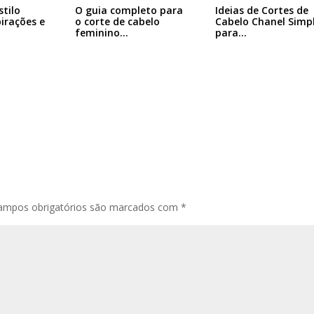
Ideias de Cortes de
stilo
O guia completo para
Cabelo Chanel Simp
pirações e
o corte de cabelo
para…
feminino…
ampos obrigatórios são marcados com
*