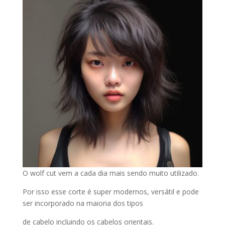
O wolf cut vem a cada dia mais sendo muito utilizado.
Por isso esse corte é super modernos, versátil e pode
ser incorporado na maioria dos tipos
de cabelo incluindo os cabelos orientais.