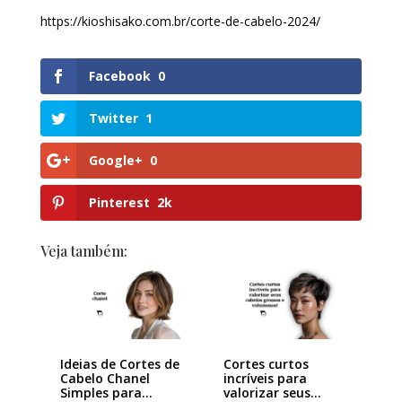
https://kioshisako.com.br/corte-de-cabelo-2024/
Facebook
0
Twitter
1
Google+
0
Pinterest
2k
Veja também:
Ideias de Cortes de
Cortes curtos
Cabelo Chanel
incríveis para
Simples para…
valorizar seus