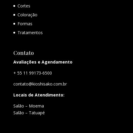
Cortes
Coloração
Formas
Tratamentos
Contato
Avaliações e Agendamento
+ 55 11 99173-6500
contato@kioshisako.com.br
Locais de Atendimento:
Salão – Moema
Salão – Tatuapé