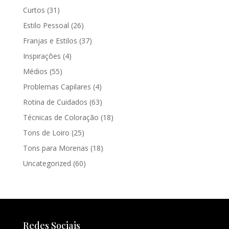
Curtos
(31)
Estilo Pessoal
(26)
Franjas e Estilos
(37)
Inspirações
(4)
Médios
(55)
Problemas Capilares
(4)
Rotina de Cuidados
(63)
Técnicas de Coloração
(18)
Tons de Loiro
(25)
Tons para Morenas
(18)
Uncategorized
(60)
Redes Sociais